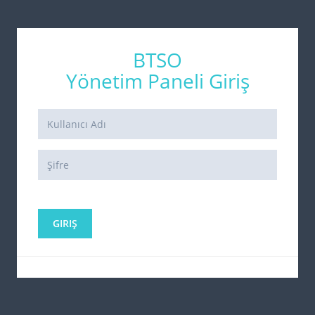
BTSO
Yönetim Paneli Giriş
GIRIŞ